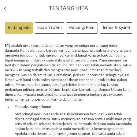
TENTANG KITA
Tentang Kita
Soalan Lazim
Hubungi Kami
Terma & syarat
M3
adalah untuk kasino dalam talian yang perjudian portal yang terdiri
daripada Kumpulan yang berdedikasi dan bertanggungjawab orang-orang yang
memberi tumpuan untuk menyampaikan maklumat yang terbaik dan paling
tepat mengenai industri kasino dalam talian secara umum. Kami mempunyai
bertahun-tahun pengalaman dalam industri dan kami telah memutuskan untuk
melakukan yang terbaik dan menghantar maklumat Tempahan terperinci
mengenai kasino dalam talian, Permainan, perisian, bonus dan sebagainya. Di
laman web kami anda boleh membaca Ulasan terperinci untuk kasino dalam
talian, Permainan dan bonus, peniaga telefon bimbit dan hidup Kasino,
perbankan pilihan, perisian Kasino, berita dan banyak lagi. Semua Ulasan kami
dipecahkan kepada maklumat yang sangat terperinci tentang aspek-aspek
tertentu mengenai perjudian kasino dalam talian.
Transaksi yang selamat
Melindungi maklumat anda adalah keutamaan kami dan kami telah
direka pelbagai sistem untuk memastikan bahawa semua maklumat yang
sensitif adalah selamat dan terjamin. Ini bermula dari saat anda membuka
kasino kami dan terus apabila anda menarik balik kemenangan anda.
Apabila anda deposit di juruwang kami selamat, transaksi anda adalah