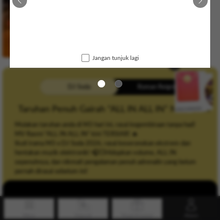
Jangan tunjuk lagi
DJ Soda
Roman Reigns
Taruhan Penuh Gairah “ALL IN ALL IN” MV Rasmi
00H:54M:04S
Mulakan taruhan anda di M3 hari ini, rasai kegembiraan tanpa had!
MV Rasmi “ALL IN ALL IN” kini TERSIAR! 🔥
Ikuti irama M3 x DJ Soda 2026, rasai keseronokan ekstrem dan
hentakan muzik elektronik! 🎧💥Hidupkan volume, ALL IN
sepenuhnya, dan nikmati pengalaman penuh adrenalin yang belum
pernah dirasai sebelum ini!
Menu
Deposit
Pusat Promosi
Akaun