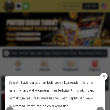
LOG MASUK
DAFTAR
ungkin ban. Semak liga ragu-ragu melalui Live Chat. Keputusan kami mukt
APP
Deposit
Pengeluaran
Angpow
Syarat: Tiada pertaruhan bola sepak liga rendah. Taruhan 
Permainan
Sabung
Home
Live Kasino
Sukan
Slot
Kartu
Tembak
Popular
Ayam
haram = terbatal + kemenangan terbatal + mungkin ban. 
Semak liga ragu-ragu melalui Live Chat. Keputusan kami 
muktamad. Peraturan boleh dikemaskini.