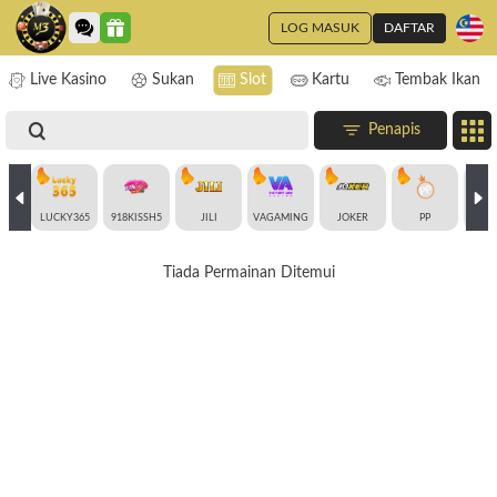
LOG MASUK
DAFTAR
Live Kasino
Sukan
Slot
Kartu
Tembak Ikan
Penapis
LUCKY365
918KISSH5
JILI
VAGAMING
JOKER
PP
PLAY
Tiada Permainan Ditemui