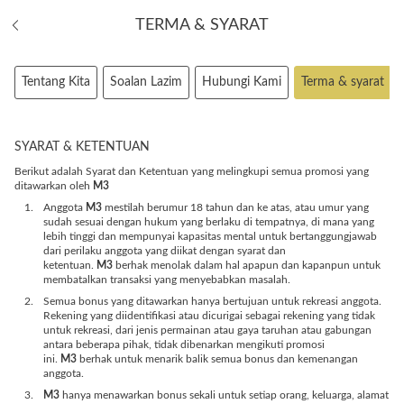
TERMA & SYARAT
Tentang Kita
Soalan Lazim
Hubungi Kami
Terma & syarat
SYARAT & KETENTUAN
Berikut adalah Syarat dan Ketentuan yang melingkupi semua promosi yang
ditawarkan oleh
M3
Anggota
M3
mestilah berumur 18 tahun dan ke atas, atau umur yang
sudah sesuai dengan hukum yang berlaku di tempatnya, di mana yang
lebih tinggi dan mempunyai kapasitas mental untuk bertanggungjawab
dari perilaku anggota yang diikat dengan syarat dan
ketentuan.
M3
berhak menolak dalam hal apapun dan kapanpun untuk
membatalkan transaksi yang menyebabkan masalah.
Semua bonus yang ditawarkan hanya bertujuan untuk rekreasi anggota.
Rekening yang diidentifikasi atau dicurigai sebagai rekening yang tidak
untuk rekreasi, dari jenis permainan atau gaya taruhan atau gabungan
antara beberapa pihak, tidak dibenarkan mengikuti promosi
ini.
M3
berhak untuk menarik balik semua bonus dan kemenangan
anggota.
M3
hanya menawarkan bonus sekali untuk setiap orang, keluarga, alamat