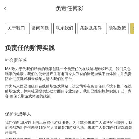
负责任博彩
关于我们
常问问题
联系我们
条款及条件
隐私政策
负
负责任的赌博实践
社会责任感
M3
致力于为我们所有的玩家创建一个负责任的在线赌场游戏环境。我们关心
玩家的健康，我们的使命是产生有趣而令人兴奋的赌场游戏平台体验，并负责
防止过度沉迷和未成年人进入我们的平台。
作为马来西亚顶级的在线赌场游戏网站，该公司将在负责任的环境下推广在线
赌场游戏，并向社区提供协助方面的专业知识。我们已经实施并实施了以下内
容 确保长期游戏体验的政策
保护未成年人
我们仅向18岁以上的玩家提供游戏服务。为了减少未成年人赌博的可能性，我
们强烈劝阻任何未满18岁的人尝试参加游戏活动。未成年人参加任何游戏都是
违法的。