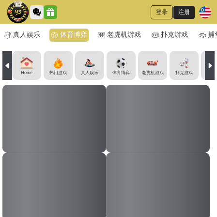
登录
注册
真人娱乐
体育博弈
老虎机游戏
扑克游戏
捕
Home
热门游戏
真人娱乐
体育博弈
老虎机游戏
扑克游戏
捕鱼