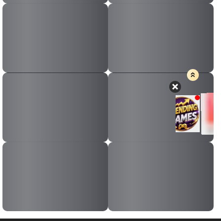
00H:22M:31S
00H:22M